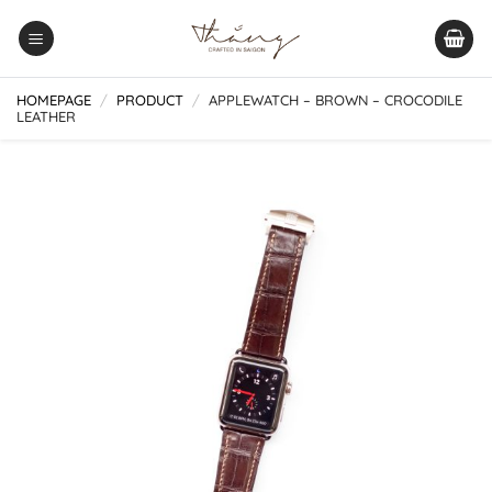
Skip
to
content
HOMEPAGE
/
PRODUCT
/
APPLEWATCH – BROWN – CROCODILE
LEATHER