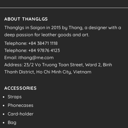
ABOUT THANGLGS
Thanglgs in Saigon in 2015 by Thang, a designer with a
deep passion for leather goods and art.
Telephone: +84 38471 1118
Telephone: +84 97876 4123
Email: ithang@me.com
Address: 23/2 Vo Truong Toan Street, Ward 2, Binh
Thanh District, Ho Chi Minh City, Vietnam
ACCESSORIES
Straps
Phonecases
Card-holder
Bag