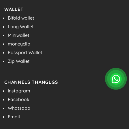
WALLET
Bifold wallet
Long Wallet
Miniwallet
moneyclip
Passport Wallet
Zip Wallet
CHANNELS THANGLGS
Instagram
Facebook
Whatsapp
Email