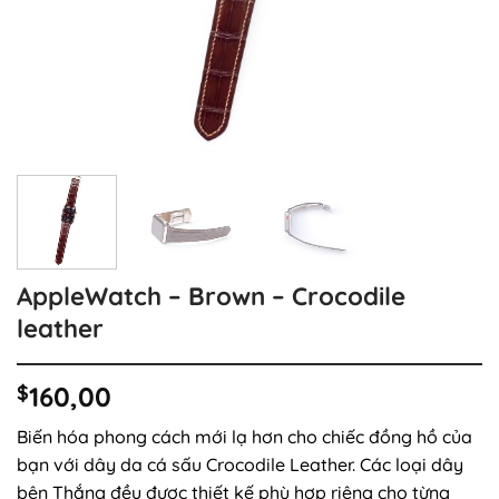
AppleWatch – Brown – Crocodile
leather
$
160,00
Biến hóa phong cách mới lạ hơn cho chiếc đồng hồ của
bạn với dây da cá sấu Crocodile Leather. Các loại dây
bên Thắng đều được thiết kế phù hợp riêng cho từng